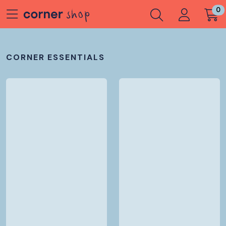
Zum Hauptinhalt springen
0
CORNER ESSENTIALS
Lädt ...